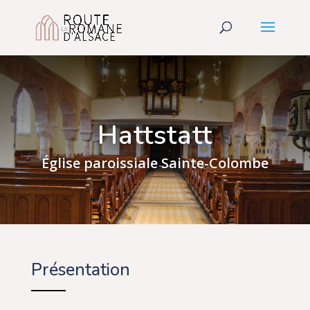
Hattstatt
Église paroissiale Sainte-Colombe
Présentation