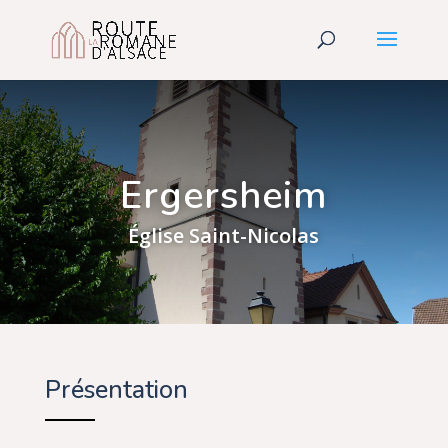
Ergersheim
Église Saint-Nicolas
Présentation