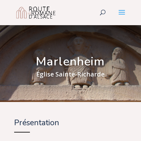
Marlenheim
Église Sainte-Richarde
Présentation