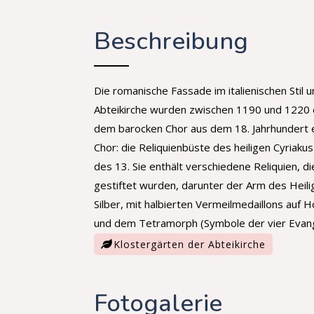
Beschreibung
Die romanische Fassade im italienischen Stil 
Abteikirche wurden zwischen 1190 und 1220 e
dem barocken Chor aus dem 18. Jahrhundert 
Chor: die Reliquienbüste des heiligen Cyriaku
des 13. Sie enthält verschiedene Reliquien, 
gestiftet wurden, darunter der Arm des Heilig
Silber, mit halbierten Vermeilmedaillons auf 
und dem Tetramorph (Symbole der vier Evange
Klostergärten der Abteikirche
Fotogalerie