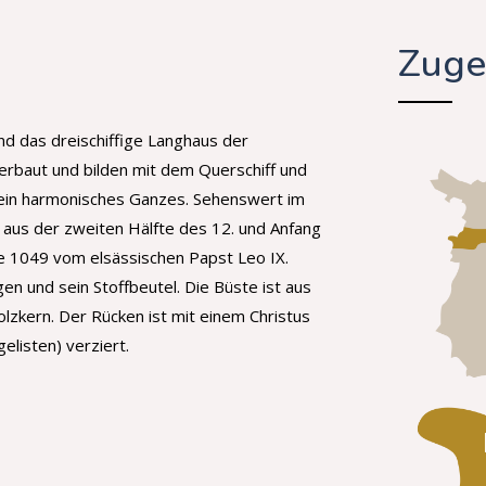
Zuge
und das dreischiffige Langhaus der
rbaut und bilden mit dem Querschiff und
ein harmonisches Ganzes. Sehenswert im
s aus der zweiten Hälfte des 12. und Anfang
die 1049 vom elsässischen Papst Leo IX.
en und sein Stoffbeutel. Die Büste ist aus
Holzkern. Der Rücken ist mit einem Christus
listen) verziert.