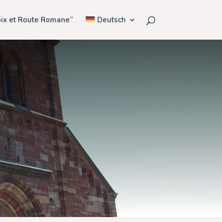
oix et Route Romane“
Deutsch