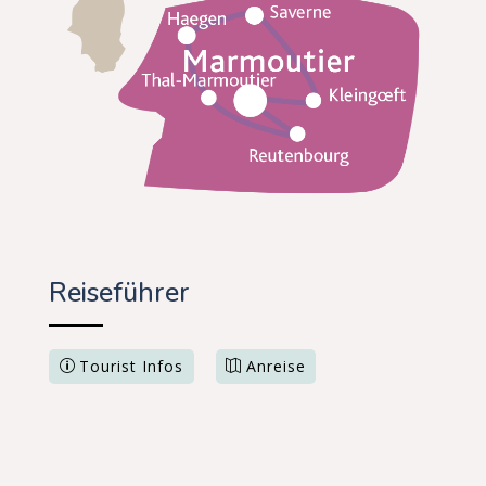
Reiseführer
Tourist Infos
Anreise