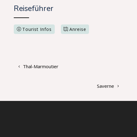
Reiseführer
Tourist Infos
Anreise
Thal-Marmoutier
Saverne