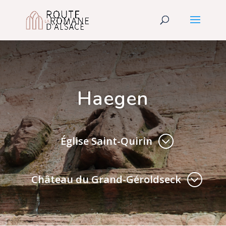
Haegen
Église Saint-Quirin
Château du Grand-Géroldseck