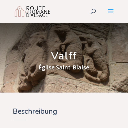
Valff
Église Saint-Blaise
Beschreibung