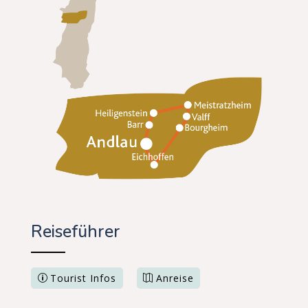
Reiseführer
Tourist Infos
Anreise