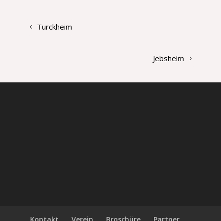
Turckheim
Jebsheim
Kontakt
Verein
Broschüre
Partner