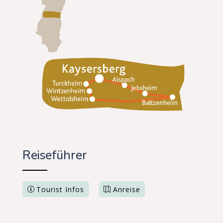
Reiseführer
Tourist Infos
Anreise